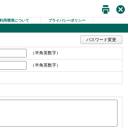
利用環境について
プライバシーポリシー
パスワード変更
（半角英数字）
（半角英数字）